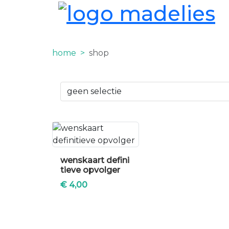
home
shop
wenskaart defini
tieve opvolger
€
4,00