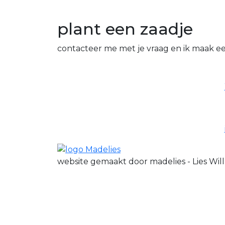
plant een zaadje
contacteer me met je vraag en ik maak e
website gemaakt door madelies - Lies Wi